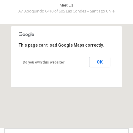
Meet Us
Av. Apoquindo 6410 of 605 Las Condes – Santiago Chile
This page can't load Google Maps correctly.
OK
Do you own this website?