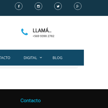
LLAMÁ…
+569 9390 2782
TACTO
DIGITAL
BLOG
Contacto