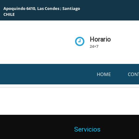
Apoquindo 6410, Las Condes ; Santiago
CHILE
Horario
24×7
HOME
CON
Servicios