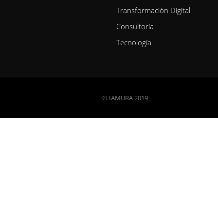
Transformación Digital
Consultoría
Tecnología
© IAMURA 2019