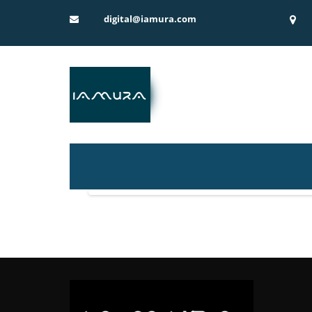
digital@iamura.com